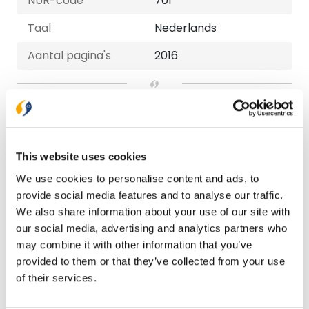
NUR-code
701
Taal
Nederlands
Aantal pagina's
2016
Bezorging binnen 1–2 werkdagen
Gratis verzending vanaf € 20,-
Gratis retourneren
This website uses cookies
We use cookies to personalise content and ads, to
Bekijk ook eens
provide social media features and to analyse our traffic.
We also share information about your use of our site with
our social media, advertising and analytics partners who
may combine it with other information that you’ve
provided to them or that they’ve collected from your use
of their services.