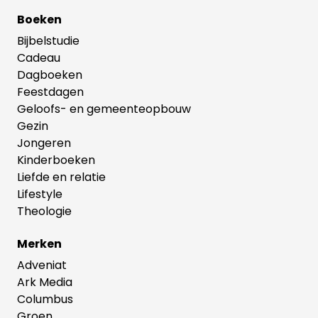
Boeken
Bijbelstudie
Cadeau
Dagboeken
Feestdagen
Geloofs- en gemeenteopbouw
Gezin
Jongeren
Kinderboeken
Liefde en relatie
Lifestyle
Theologie
Merken
Adveniat
Ark Media
Columbus
Groen