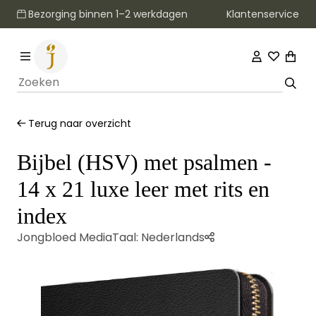
Klantenservice
Bezorging binnen 1–2 werkdagen
Terug naar overzicht
Bijbel (HSV) met psalmen -
14 x 21 luxe leer met rits en
index
Jongbloed Media
Taal:
Nederlands