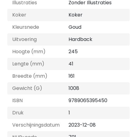
Illustraties
Zonder Illustraties
Koker
Koker
Kleursnede
Goud
Uitvoering
Hardback
Hoogte (mm)
245
Lengte (mm)
41
Breedte (mm)
161
Gewicht (G)
1008
ISBN
9789065395450
Druk
1
Verschijningsdatum
2023-12-08