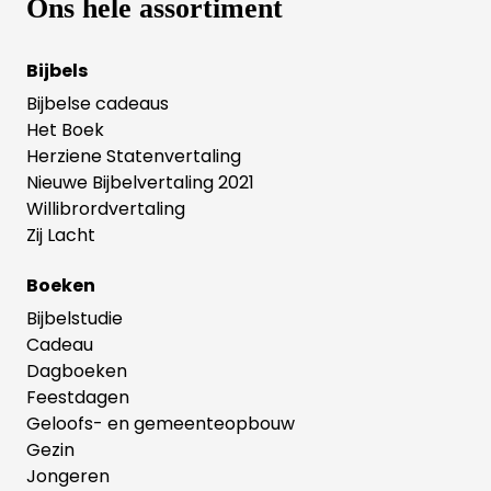
Ons hele assortiment
Bijbels
Bijbelse cadeaus
Het Boek
Herziene Statenvertaling
Nieuwe Bijbelvertaling 2021
Willibrordvertaling
Zij Lacht
Boeken
Bijbelstudie
Cadeau
Dagboeken
Feestdagen
Geloofs- en gemeenteopbouw
Gezin
Jongeren