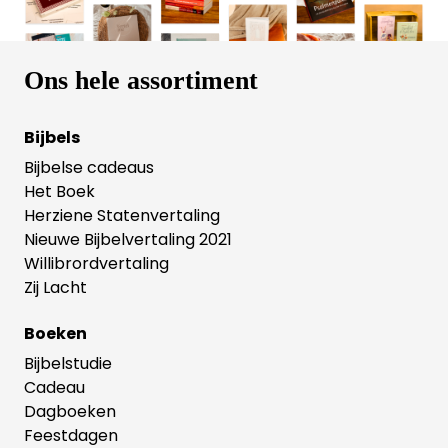
Ons hele assortiment
Bijbels
Bijbelse cadeaus
Het Boek
Herziene Statenvertaling
Nieuwe Bijbelvertaling 2021
Willibrordvertaling
Zij Lacht
Boeken
Bijbelstudie
Cadeau
Dagboeken
Feestdagen