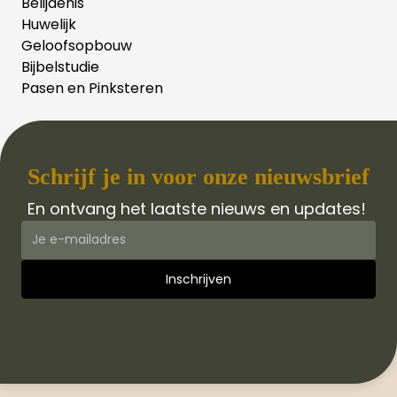
Belijdenis
Huwelijk
Geloofsopbouw
Bijbelstudie
Pasen en Pinksteren
Schrijf je in voor onze nieuwsbrief
En ontvang het laatste nieuws en updates!