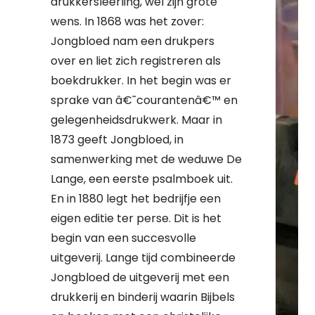
drukkersleerling
, wel zijn grote
wens. In 1868 was het zover:
Jongbloed nam een drukpers
over en liet zich registreren als
boekdrukker. In het begin was er
sprake van â€˜courantenâ€™ en
gelegenheidsdrukwerk. Maar in
1873 geeft Jongbloed, in
samenwerking met de weduwe De
Lange, een eerste psalmboek uit.
En in 1880 legt het bedrijfje een
eigen editie ter perse. Dit is het
begin van een succesvolle
uitgeverij. Lange tijd combineerde
Jongbloed de uitgeverij met een
drukkerij en binderij waarin Bijbels