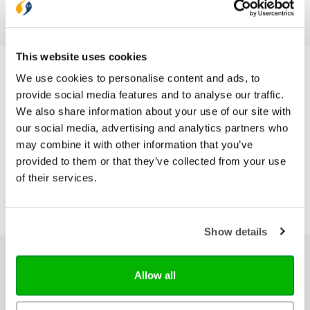
Bijbel, met ieder boek, met ieder
magazine dat we maken, het
verschil te maken.
This website uses cookies
We use cookies to personalise content and ads, to
provide social media features and to analyse our traffic.
We also share information about your use of our site with
our social media, advertising and analytics partners who
may combine it with other information that you’ve
provided to them or that they’ve collected from your use
of their services.
Show details
Ons hele assortiment
Allow all
Bijbels