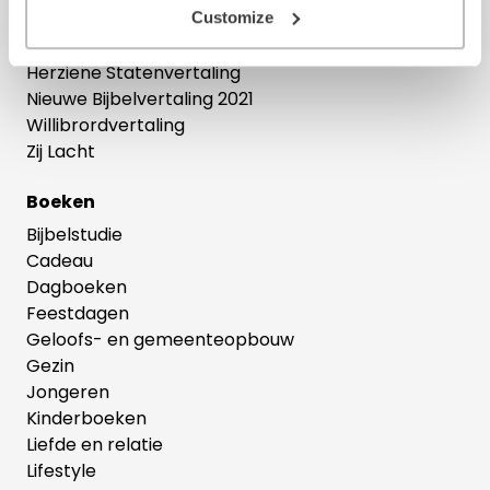
Customize
Bijbelse cadeaus
Het Boek
Herziene Statenvertaling
Nieuwe Bijbelvertaling 2021
Willibrordvertaling
Zij Lacht
Boeken
Bijbelstudie
Cadeau
Dagboeken
Feestdagen
Geloofs- en gemeenteopbouw
Gezin
Jongeren
Kinderboeken
Liefde en relatie
Lifestyle