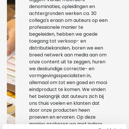
denominaties, opleidingen en
achtergronden werken ca. 30
collega's eraan om auteurs op een
professionele manier te
begeleiden, hebben we goede
toegang tot verkoop- en
distributiekanalen, boren we een
breed netwerk aan media aan om
onze content uit te zeggen, huren
we deskundige correctie- en
vormgevingsspecialisten in,
allemaal om tot een goed en mooi
eindproduct te komen. We vinden
het belangrijk dat auteurs zich bij
ons thuis voelen en klanten dat
door onze producten heen
proeven en ervaren. Op deze
manier proberen we met iedere