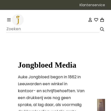
Klantenservice
Bezorging binnen 1–2 werkdagen
Jongbloed Media
Auke Jongbloed begon in 1862 in
Leeuwarden een winkel in
kantoor- en schrijfbehoeften. Van
een drukkerij was nog geen
sprake, al lag daar, als voormalig