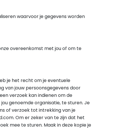
ealiseren waarvoor je gegevens worden
n onze overeenkomst met jou of om te
eb je het recht om je eventuele
ng van jouw persoonsgegevens door
 een verzoek kan indienen om de
jou genoemde organisatie, te sturen. Je
s of verzoek tot intrekking van je
ed.com
. Om er zeker van te zijn dat het
rzoek mee te sturen. Maak in deze kopie je