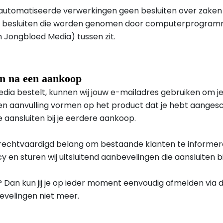
utomatiseerde verwerkingen geen besluiten over zaken d
m besluiten die worden genomen door computerprogramm
Jongbloed Media) tussen zit.
en na een aankoop
dia bestelt, kunnen wij jouw e-mailadres gebruiken om je
een aanvulling vormen op het product dat je hebt aangesch
aansluiten bij je eerdere aankoop.
rechtvaardigd belang om bestaande klanten te informere
cy en sturen wij uitsluitend aanbevelingen die aansluiten b
? Dan kun jij je op ieder moment eenvoudig afmelden via 
evelingen niet meer.