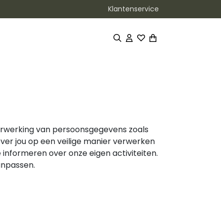
Klantenservice
verwerking van persoonsgegevens zoals
over jou op een veilige manier verwerken
informeren over onze eigen activiteiten.
anpassen.