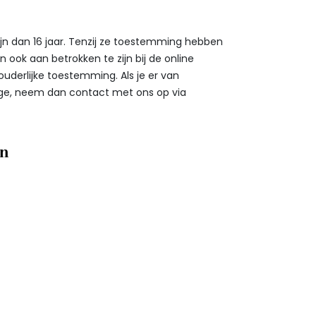
jn dan 16 jaar. Tenzij ze toestemming hebben
ook aan betrokken te zijn bij de online
derlijke toestemming. Als je er van
ige, neem dan contact met ons op via
en