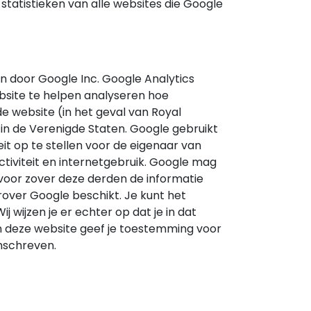
 statistieken van alle websites die Google
 door Google Inc. Google Analytics
bsite te helpen analyseren hoe
e website (in het geval van Royal
n de Verenigde Staten. Google gebruikt
it op te stellen voor de eigenaar van
tiviteit en internetgebruik. Google mag
 voor zover deze derden de informatie
ver Google beschikt. Je kunt het
 wijzen je er echter op dat je in dat
an deze website geef je toestemming voor
mschreven.