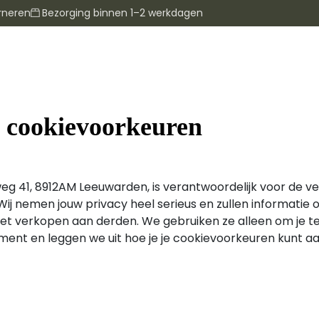
rneren
Bezorging binnen 1–2 werkdagen
n cookievoorkeuren
eg 41, 8912AM Leeuwarden, is verantwoordelijk voor de 
ij nemen jouw privacy heel serieus en zullen informatie 
et verkopen aan derden. We gebruiken ze alleen om je te 
ement en leggen we uit hoe je je cookievoorkeuren kunt a