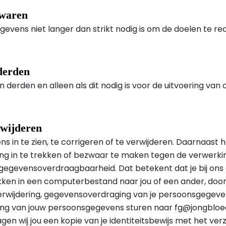
ewaren
vens niet langer dan strikt nodig is om de doelen te r
derden
n derden en alleen als dit nodig is voor de uitvoering va
rwijderen
 in te zien, te corrigeren of te verwijderen. Daarnaast h
g in te trekken of bezwaar te maken tegen de verwerki
gegevensoverdraagbaarheid. Dat betekent dat je bij ons
kken in een computerbestand naar jou of een ander, door 
verwijdering, gegevensoverdraging van je persoonsgegeven
ng van jouw persoonsgegevens sturen naar
fg@jongblo
agen wij jou een kopie van je identiteitsbewijs met het ve