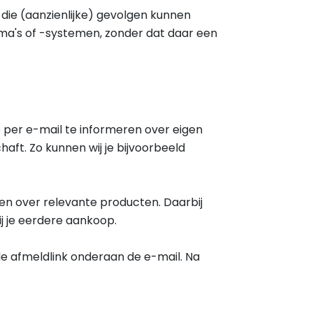
ie (aanzienlijke) gevolgen kunnen
a's of -systemen, zonder dat daar een
 per e-mail te informeren over eigen
aft. Zo kunnen wij je bijvoorbeeld
n over relevante producten. Daarbij
ij je eerdere aankoop.
de afmeldlink onderaan de e-mail. Na