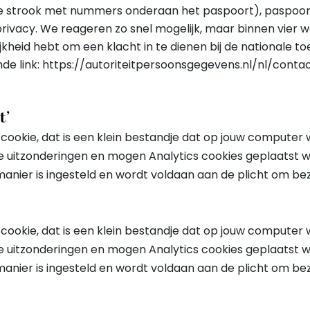
 de strook met nummers onderaan het paspoort), pasp
privacy. We reageren zo snel mogelijk, maar binnen vier
ijkheid hebt om een klacht in te dienen bij de nationale to
de link: https://autoriteitpersoonsgegevens.nl/nl/conta
t’
cookie, dat is een klein bestandje dat op jouw computer 
de uitzonderingen en mogen Analytics cookies geplaatst
e manier is ingesteld en wordt voldaan aan de plicht om b
cookie, dat is een klein bestandje dat op jouw computer 
de uitzonderingen en mogen Analytics cookies geplaatst
e manier is ingesteld en wordt voldaan aan de plicht om b