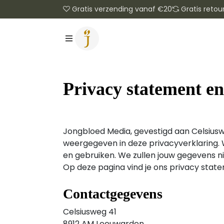
Gratis verzending vanaf €20
Gratis retou
Privacy statement e
Jongbloed Media, gevestigd aan Celsiusw
weergegeven in deze privacyverklaring. W
en gebruiken. We zullen jouw gegevens ni
Op deze pagina vind je ons privacy stat
Contactgegevens
Celsiusweg 41
8912 AM Leeuwarden