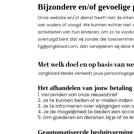
Bijzondere en/of gevoelige
Onze website en/of dienst heeft niet de inte
van ouders of voogd. We kunnen echter niet co
activiteiten van hun kinderen, om zo te voor
overtuigd bent dat wij zonder die toestemmi
fg@jongbloed.com
, dan verwijderen wij deze 
Met welk doel en op basis van w
Jongbloed Media verwerkt jouw persoonsgege
Het afhandelen van jouw betaling
1. Verzenden van onze nieuwsbrief
2. Je te kunnen bellen of e-mailen indien
3. Je te informeren over wijzigingen van
4. Je de mogelijkheid te bieden een acc
5. Om goederen en diensten bij je af te l
Geautomatiseerde besluitvorming