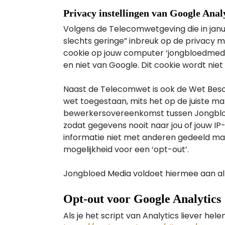
Privacy instellingen van Google Anal
Volgens de Telecomwetgeving die in janu
slechts geringe” inbreuk op de privacy ma
cookie op jouw computer ‘jongbloedmedia
en niet van Google. Dit cookie wordt nie
Naast de Telecomwet is ook de Wet Besc
wet toegestaan, mits het op de juiste man
bewerkersovereenkomst tussen Jongbloe
zodat gegevens nooit naar jou of jouw IP-
informatie niet met anderen gedeeld mag
mogelijkheid voor een ‘opt-out’.
Jongbloed Media voldoet hiermee aan alle
Opt-out voor Google Analytics
Als je het script van Analytics liever he