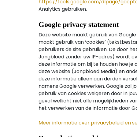
https://tools.google.com/dlpage/gaopt
Analytics gebruiken.
Google privacy statement
Deze website maakt gebruik van Google 
maakt gebruik van ‘cookies’ (tekstbest
gebruikers de site gebruiken. De door he
Jongbloed zonder uw IP-adres) wordt ov
deze informatie om bij te houden hoe je 
deze website (Jongbloed Media) en ander
deze informatie alleen aan derden versch
namens Google verwerken. Google zal jo
gebruik van cookies weigeren door in jouw
geval wellicht niet alle mogelijkheden 
het verwerken van de informatie door Go
Meer informatie over privacybeleid en 