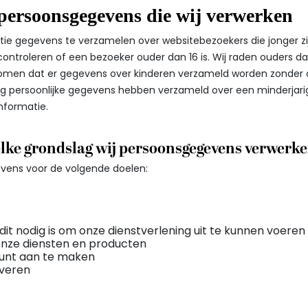
 persoonsgegevens die wij verwerken
ntie gegevens te verzamelen over websitebezoekers die jonger zi
ntroleren of een bezoeker ouder dan 16 is. Wij raden ouders dan 
komen dat er gegevens over kinderen verzameld worden zonder ou
ng persoonlijke gegevens hebben verzameld over een minderjar
informatie.
elke grondslag wij persoonsgegevens verwerk
vens voor de volgende doelen:
 dit nodig is om onze dienstverlening uit te kunnen voeren
 onze diensten en producten
ount aan te maken
everen