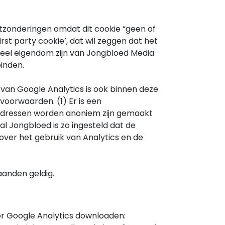
itzonderingen omdat dit cookie “geen of
rst party cookie’, dat wil zeggen dat het
ieel eigendom zijn van Jongbloed Media
inden.
an Google Analytics is ook binnen deze
voorwaarden. (1) Er is een
adressen worden anoniem zijn gemaakt
al Jongbloed is zo ingesteld dat de
ver het gebruik van Analytics en de
aanden geldig.
voor Google Analytics downloaden: