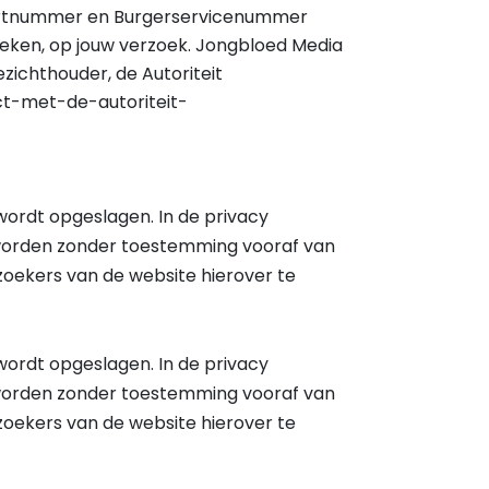
oortnummer en Burgerservicenummer
 weken, op jouw verzoek. Jongbloed Media
ezichthouder, de Autoriteit
ct-met-de-autoriteit-
wordt opgeslagen. In de privacy
 worden zonder toestemming vooraf van
ezoekers van de website hierover te
wordt opgeslagen. In de privacy
 worden zonder toestemming vooraf van
ezoekers van de website hierover te