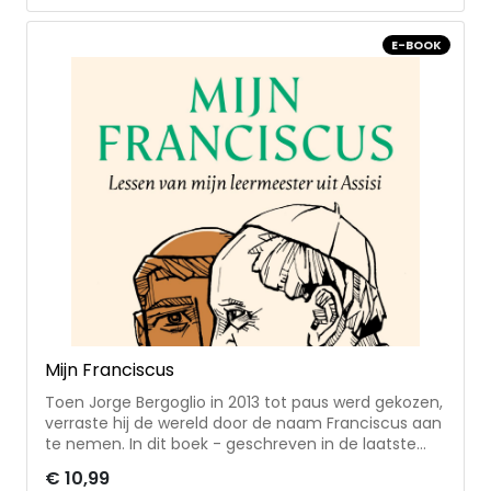
inspiratie voor de wereld van vandaag: zorg voor de
schepping, vrede, broederschap en een kerk van
E-BOOK
eenvoud • in vijftien vragen spreekt paus Franciscus
over thema’s als gebed, armoede, pijn en de
uitdagingen binnen de kerk • met een brief van
paus Leo XIV
Mijn Franciscus
Toen Jorge Bergoglio in 2013 tot paus werd gekozen,
verraste hij de wereld door de naam Franciscus aan
te nemen. In dit boek - geschreven in de laatste
maanden van zijn leven - spreekt paus Franciscus
€ 10,99
voor het eerst uitgebreid over zijn persoonlijke band