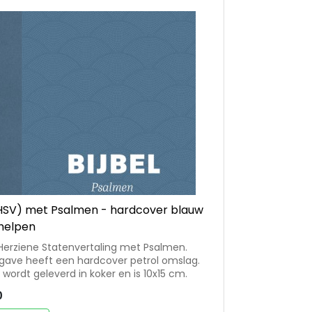
(HSV) met Psalmen - hardcover blauw
helpen
n Herziene Statenvertaling met Psalmen.
gave heeft een hardcover petrol omslag.
l wordt geleverd in koker en is 10x15 cm.
0