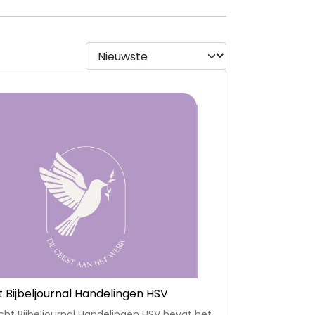
ht Bijbeljournal Handelingen HSV
acht Bijbeljournal Handelingen HSV bevat het