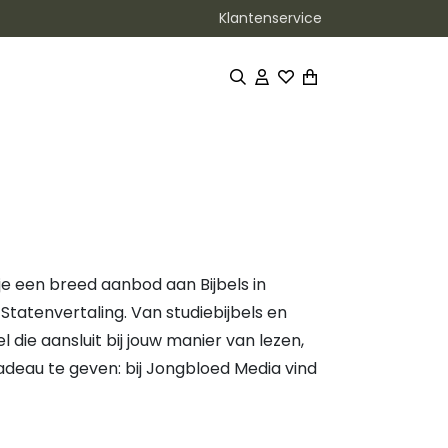
Klantenservice
 je een breed aanbod aan Bijbels in
 Statenvertaling
. Van studiebijbels en
jbel die aansluit bij jouw manier van lezen,
 cadeau te geven: bij Jongbloed Media vind