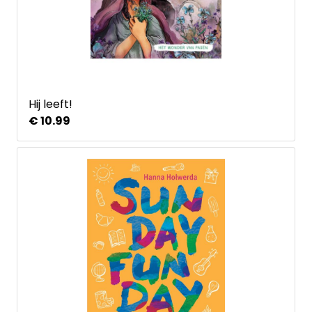
Hij leeft!
€ 10.99