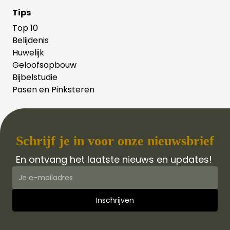
Tips
Top 10
Belijdenis
Huwelijk
Geloofsopbouw
Bijbelstudie
Pasen en Pinksteren
Schrijf je in voor onze nieuwsbrief
En ontvang het laatste nieuws en updates!