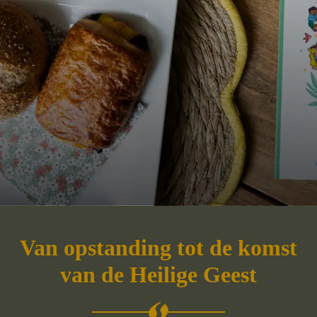
Van opstanding tot de komst
van de Heilige Geest