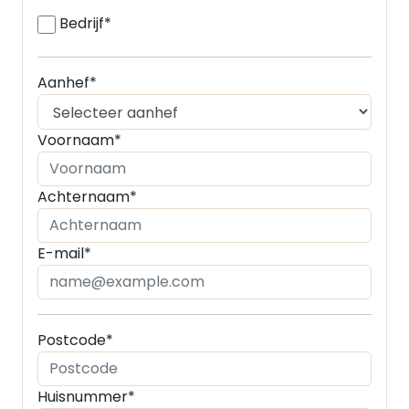
Bedrijf*
Aanhef*
Voornaam*
Achternaam*
E-mail*
Postcode*
Huisnummer*