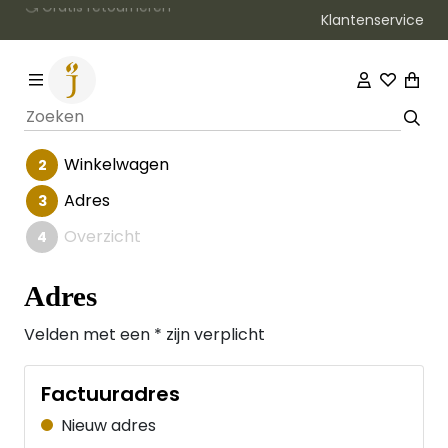
Klantenservice
Winkelwagen
Adres
Overzicht
Adres
Velden met een * zijn verplicht
Factuuradres
Nieuw adres