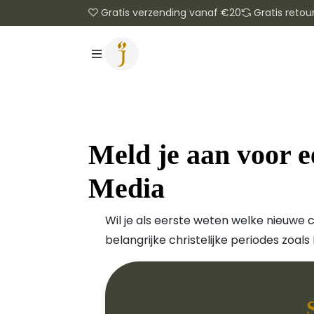
Gratis verzending vanaf €20
Gratis retou
Meld je aan voor 
Media
Wil je als eerste weten welke nieuwe c
belangrijke christelijke periodes zoals 