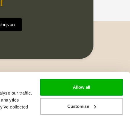
f
Volg ons
Allow all
yse our traffic.
 analytics
Customize
y’ve collected