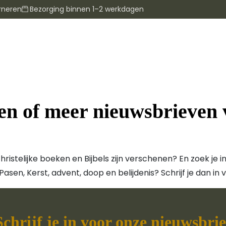
rneren
Bezorging binnen 1–2 werkdagen
een of meer nieuwsbrieven
hristelijke boeken en Bijbels zijn verschenen? En zoek je
Pasen, Kerst, advent, doop en belijdenis? Schrijf je dan in v
Schrijf je in voor onze nieuwsbrie