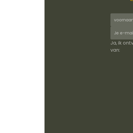
Ja, ik on
van: