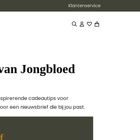
Klantenservice
 van Jongbloed
 inspirerende cadeautips voor
oor een nieuwsbrief die bij jou past.
f