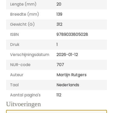
Lengte (mm)
20
Breedte (mm)
139
Gewicht (G)
312
ISBN
9789033805028
Druk
1
Verschijningsdatum
2026-01-12
NUR-code
707
Auteur
Martijn Rutgers
Taal
Nederlands
Aantal pagina's
112
Uitvoeringen