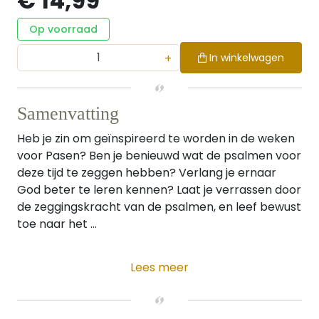
€ 14,99
Op voorraad
+
In winkelwagen
Samenvatting
Heb je zin om geïnspireerd te worden in de weken
voor Pasen? Ben je benieuwd wat de psalmen voor
deze tijd te zeggen hebben? Verlang je ernaar
God beter te leren kennen? Laat je verrassen door
de zeggingskracht van de psalmen, en leef bewust
toe naar het ...
Lees meer