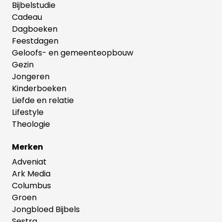
Bijbelstudie
Cadeau
Dagboeken
Feestdagen
Geloofs- en gemeenteopbouw
Gezin
Jongeren
Kinderboeken
Liefde en relatie
Lifestyle
Theologie
Merken
Adveniat
Ark Media
Columbus
Groen
Jongbloed Bijbels
Sestra