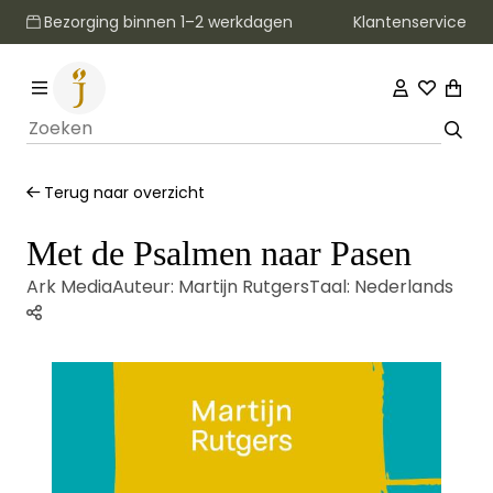
Klantenservice
Terug naar overzicht
Met de Psalmen naar Pasen
Ark Media
Auteur:
Martijn Rutgers
Taal:
Nederlands