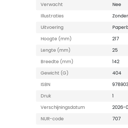
Verwacht
Nee
Illustraties
Zonder 
Uitvoering
Paper
Hoogte (mm)
217
Lengte (mm)
25
Breedte (mm)
142
Gewicht (G)
404
ISBN
97890
Druk
1
Verschijningsdatum
2026-0
NUR-code
707