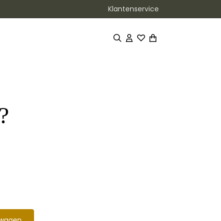
Klantenservice
?
lwagen