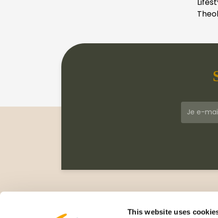
Lifest
Theol
Klantenservice
Meer
Veelgestelde vragen
Wie zi
This website uses cookie