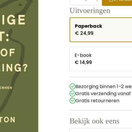
Uitvoeringen
Paperback
€ 24,99
E-book
€ 14,99
Bezorging binnen 1–2 w
Gratis verzending vanaf
Gratis retourneren
Bekijk ook eens