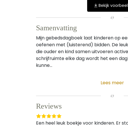
Bekijk voorbee
Samenvatting
Mijn gebedsdagboek laat kinderen op ee
oefenen met (luisterend) bidden. De le
die ouder en kind samen uitvoeren activer
schrijfruimte elke dag wordt het een da
kunne...
Lees meer
Reviews
Een heel leuk boekje voor kinderen. Er staa