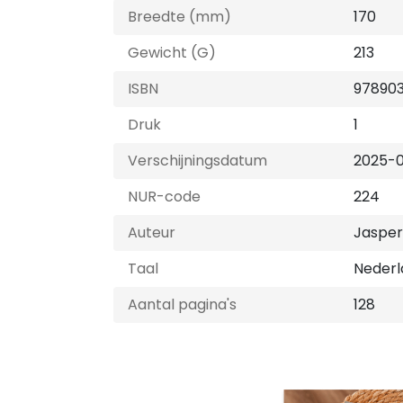
Breedte (mm)
170
Gewicht (G)
213
ISBN
97890
Druk
1
Verschijningsdatum
2025-
NUR-code
224
Auteur
Jasper
Taal
Nederl
Aantal pagina's
128