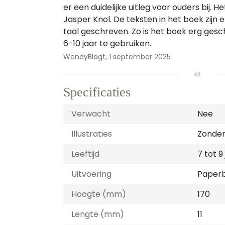
er een duidelijke uitleg voor ouders bij. 
Jasper Knol. De teksten in het boek zijn er
taal geschreven. Zo is het boek erg gesc
6-10 jaar te gebruiken.
WendyBlogt,
1 september 2025
Specificaties
Verwacht
Nee
Illustraties
Zonder 
Leeftijd
7 tot 9
Uitvoering
Paper
Hoogte (mm)
170
Lengte (mm)
11