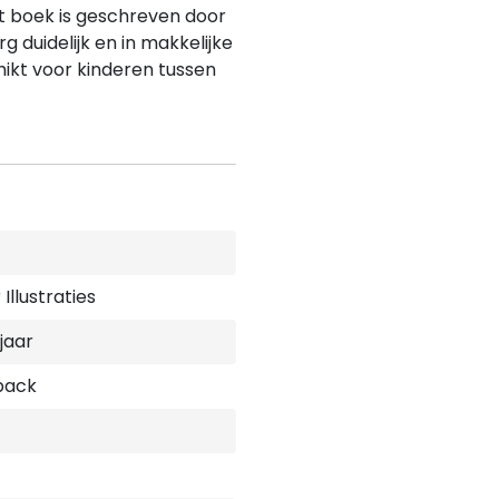
Het boek is geschreven door
g duidelijk en in makkelijke
hikt voor kinderen tussen
Illustraties
 jaar
back