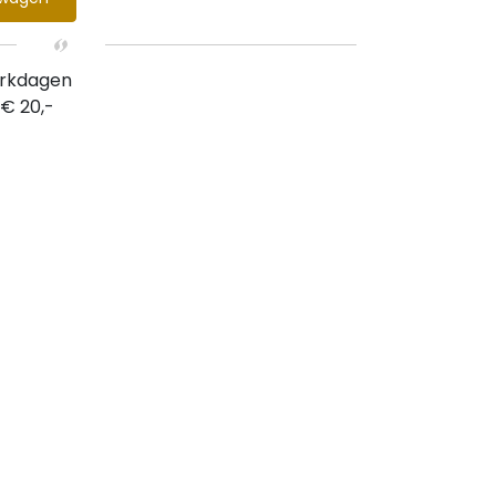
erkdagen
 € 20,-