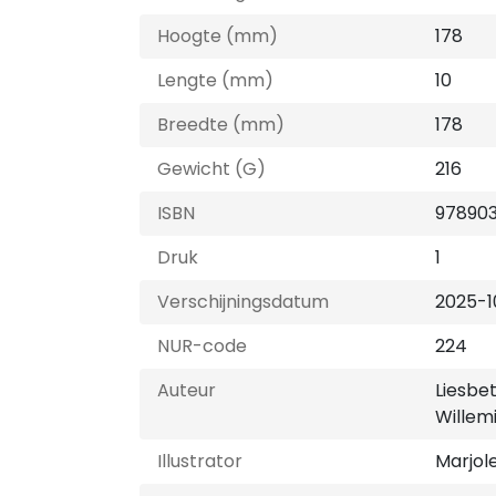
Hoogte (mm)
178
Lengte (mm)
10
Breedte (mm)
178
Gewicht (G)
216
ISBN
97890
Druk
1
Verschijningsdatum
2025-1
NUR-code
224
Auteur
Liesbe
Willem
Illustrator
Marjol