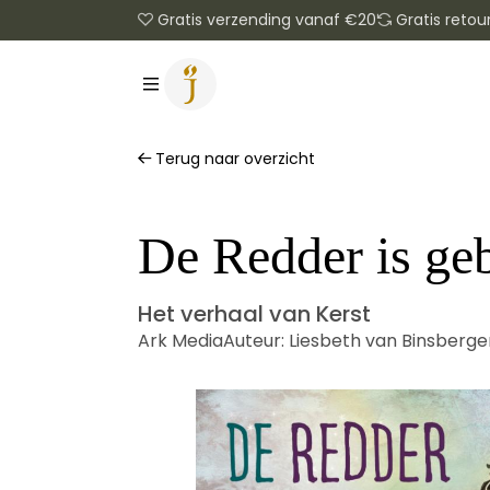
Gratis verzending vanaf €20
Gratis retou
Terug naar overzicht
De Redder is ge
Het verhaal van Kerst
Ark Media
Auteur:
Liesbeth van Binsberge