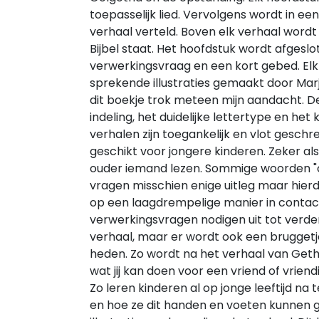
toepasselijk lied. Vervolgens wordt in ee
verhaal verteld. Boven elk verhaal wordt
Bijbel staat. Het hoofdstuk wordt afgesl
verwerkingsvraag en een kort gebed. Elk 
sprekende illustraties gemaakt door Marj
dit boekje trok meteen mijn aandacht. 
indeling, het duidelijke lettertype en het 
verhalen zijn toegankelijk en vlot geschre
geschikt voor jongere kinderen. Zeker als
ouder iemand lezen. Sommige woorden "
vragen misschien enige uitleg maar hie
op een laagdrempelige manier in contac
verwerkingsvragen nodigen uit tot verde
verhaal, maar er wordt ook een bruggetj
heden. Zo wordt na het verhaal van Get
wat jij kan doen voor een vriend of vriendi
Zo leren kinderen al op jonge leeftijd na
en hoe ze dit handen en voeten kunnen 