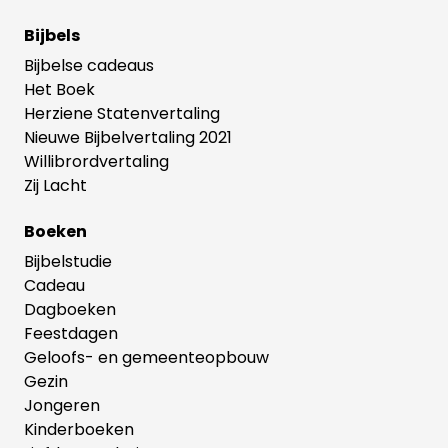
Bijbels
Bijbelse cadeaus
Het Boek
Herziene Statenvertaling
Nieuwe Bijbelvertaling 2021
Willibrordvertaling
Zij Lacht
Boeken
Bijbelstudie
Cadeau
Dagboeken
Feestdagen
Geloofs- en gemeenteopbouw
Gezin
Jongeren
Kinderboeken