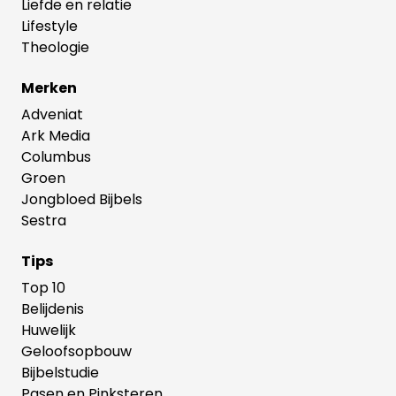
Liefde en relatie
Lifestyle
Theologie
Merken
Adveniat
Ark Media
Columbus
Groen
Jongbloed Bijbels
Sestra
Tips
Top 10
Belijdenis
Huwelijk
Geloofsopbouw
Bijbelstudie
Pasen en Pinksteren