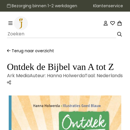
Klantenservice
Bezorging binnen 1–2 werkdagen
Terug naar overzicht
Ontdek de Bijbel van A tot Z
Ark Media
Auteur:
Hanna Holwerda
Taal:
Nederlands