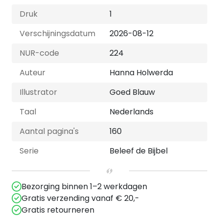
Druk
1
Verschijningsdatum
2026-08-12
NUR-code
224
Auteur
Hanna Holwerda
Illustrator
Goed Blauw
Taal
Nederlands
Aantal pagina's
160
Serie
Beleef de Bijbel
Bezorging binnen 1–2 werkdagen
Gratis verzending vanaf € 20,-
Gratis retourneren