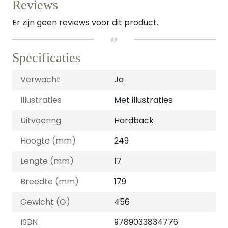
Reviews
Er zijn geen reviews voor dit product.
Specificaties
Verwacht
Ja
Illustraties
Met illustraties
Uitvoering
Hardback
Hoogte (mm)
249
Lengte (mm)
17
Breedte (mm)
179
Gewicht (G)
456
ISBN
9789033834776