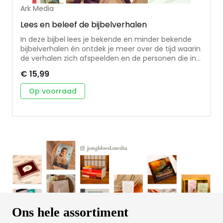
Ark Media
Lees en beleef de bijbelverhalen
In deze bijbel lees je bekende en minder bekende
bijbelverhalen én ontdek je meer over de tijd waarin
de verhalen zich afspeelden en de personen die in
de verhalen voorkomen. • De 20 belangrijkste
€ 15,99
bijbelverhalen, aangevuld met illustraties en
achtergrondinformatie. • Met deze bijbel maak je de
Op voorraad
overstap van kinderbijbel naar ‘gewone’ bijbel. •
Geen navertellingen, maar de bijbelteksten zelf. •
Geschikt afscheidsgeschenk voor 10+
Ons hele assortiment