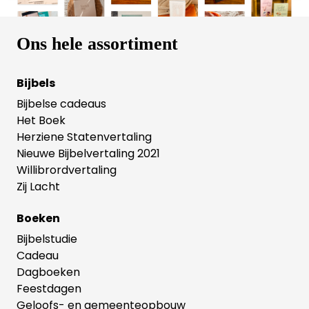
Ons hele assortiment
Bijbels
Bijbelse cadeaus
Het Boek
Herziene Statenvertaling
Nieuwe Bijbelvertaling 2021
Willibrordvertaling
Zij Lacht
Boeken
Bijbelstudie
Cadeau
Dagboeken
Feestdagen
Geloofs- en gemeenteopbouw