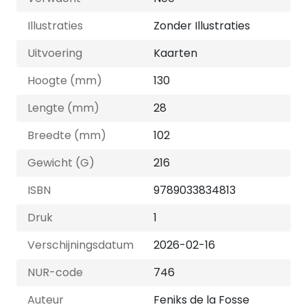
Illustraties
Zonder Illustraties
Uitvoering
Kaarten
Hoogte (mm)
130
Lengte (mm)
28
Breedte (mm)
102
Gewicht (G)
216
ISBN
9789033834813
Druk
1
Verschijningsdatum
2026-02-16
NUR-code
746
Auteur
Feniks de la Fosse