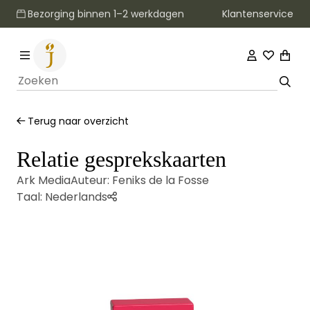
Klantenservice
Bezorging binnen 1–2 werkdagen
Terug naar overzicht
Relatie gesprekskaarten
Ark Media
Auteur:
Feniks de la Fosse
Taal:
Nederlands