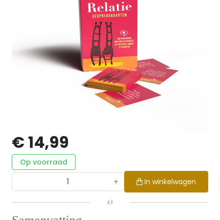
€ 14,99
Op voorraad
+
In winkelwagen