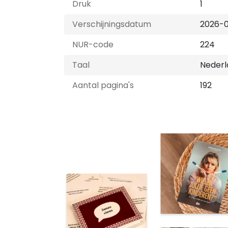
Druk
1
Verschijningsdatum
2026-
NUR-code
224
Taal
Nederl
Aantal pagina's
192