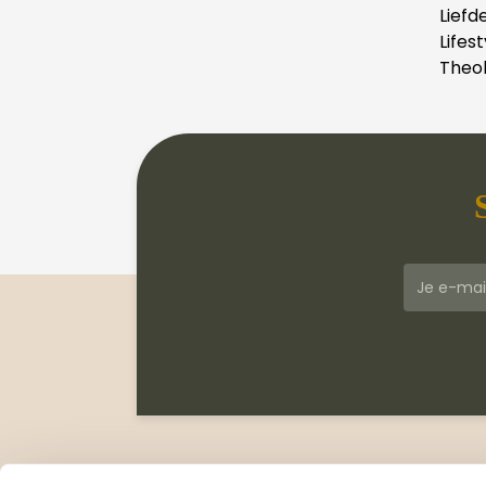
Liefd
Lifest
Theol
Klantenservice
Meer