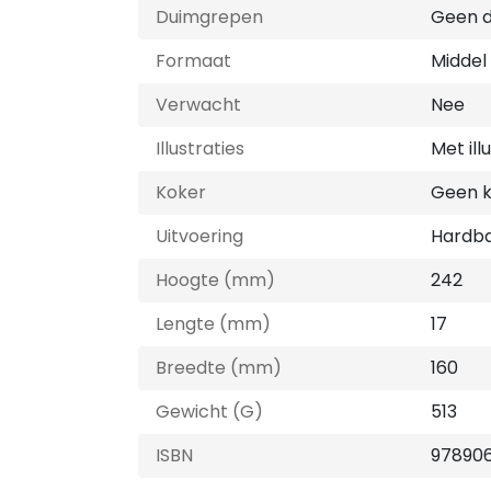
Duimgrepen
Geen 
Formaat
Middel
Verwacht
Nee
Illustraties
Met ill
Koker
Geen 
Uitvoering
Hardb
Hoogte (mm)
242
Lengte (mm)
17
Breedte (mm)
160
Gewicht (G)
513
ISBN
97890