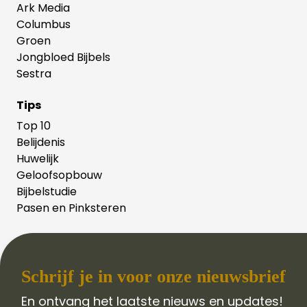
Ark Media
Columbus
Groen
Jongbloed Bijbels
Sestra
Tips
Top 10
Belijdenis
Huwelijk
Geloofsopbouw
Bijbelstudie
Pasen en Pinksteren
Schrijf je in voor onze nieuwsbrief
En ontvang het laatste nieuws en updates!