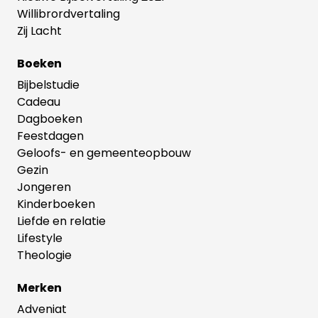
Willibrordvertaling
Zij Lacht
Boeken
Bijbelstudie
Cadeau
Dagboeken
Feestdagen
Geloofs- en gemeenteopbouw
Gezin
Jongeren
Kinderboeken
Liefde en relatie
Lifestyle
Theologie
Merken
Adveniat