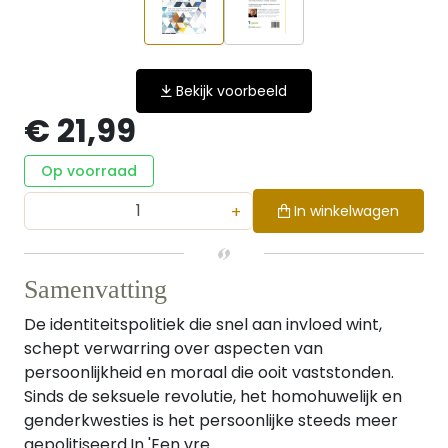
Bekijk voorbeeld
€ 21,99
Op voorraad
+
In winkelwagen
Samenvatting
De identiteitspolitiek die snel aan invloed wint,
schept verwarring over aspecten van
persoonlijkheid en moraal die ooit vaststonden.
Sinds de seksuele revolutie, het homohuwelijk en
genderkwesties is het persoonlijke steeds meer
gepolitiseerd.In 'Een vre...