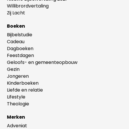
Willibrordvertaling
Zij Lacht
Boeken
Bijbelstudie
Cadeau
Dagboeken
Feestdagen
Geloofs- en gemeenteopbouw
Gezin
Jongeren
Kinderboeken
Liefde en relatie
Lifestyle
Theologie
Merken
Adveniat