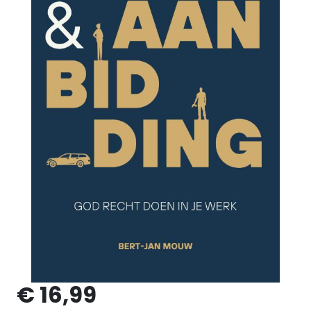
€ 16,99