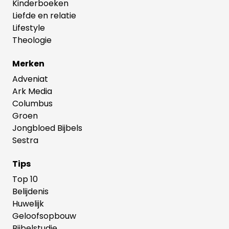
Kinderboeken
Liefde en relatie
Lifestyle
Theologie
Merken
Adveniat
Ark Media
Columbus
Groen
Jongbloed Bijbels
Sestra
Tips
Top 10
Belijdenis
Huwelijk
Geloofsopbouw
Bijbelstudie