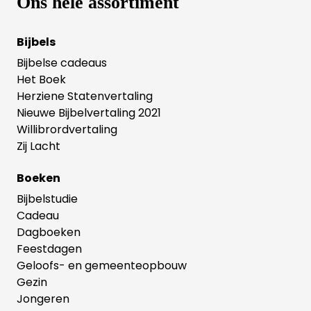
Ons hele assortiment
Bijbels
Bijbelse cadeaus
Het Boek
Herziene Statenvertaling
Nieuwe Bijbelvertaling 2021
Willibrordvertaling
Zij Lacht
Boeken
Bijbelstudie
Cadeau
Dagboeken
Feestdagen
Geloofs- en gemeenteopbouw
Gezin
Jongeren