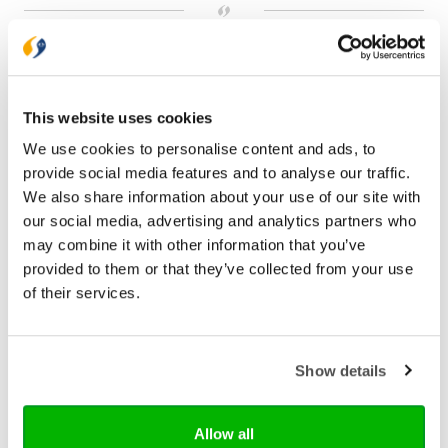
Bezorging binnen 1–2 werkdagen
Gratis verzending vanaf € 20,-
Gratis retourneren
This website uses cookies
We use cookies to personalise content and ads, to
Bekijk ook eens
provide social media features and to analyse our traffic.
We also share information about your use of our site with
our social media, advertising and analytics partners who
may combine it with other information that you’ve
provided to them or that they’ve collected from your use
of their services.
Show details
Allow all