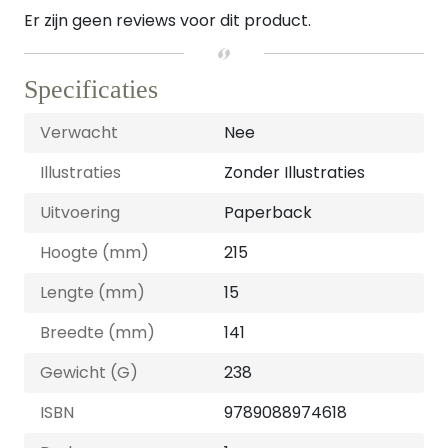
Er zijn geen reviews voor dit product.
Specificaties
Verwacht
Nee
Illustraties
Zonder Illustraties
Uitvoering
Paperback
Hoogte (mm)
215
Lengte (mm)
15
Breedte (mm)
141
Gewicht (G)
238
ISBN
9789088974618