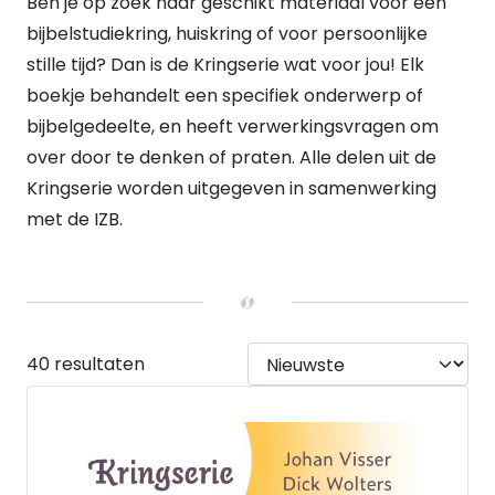
Ben je op zoek naar geschikt materiaal voor een
Paperback
(41)
bijbelstudiekring, huiskring of voor persoonlijke
stille tijd? Dan is de Kringserie wat voor jou! Elk
boekje behandelt een specifiek onderwerp of
bijbelgedeelte, en heeft verwerkingsvragen om
over door te denken of praten. Alle delen uit de
Kringserie worden uitgegeven in samenwerking
met de IZB.
40 resultaten