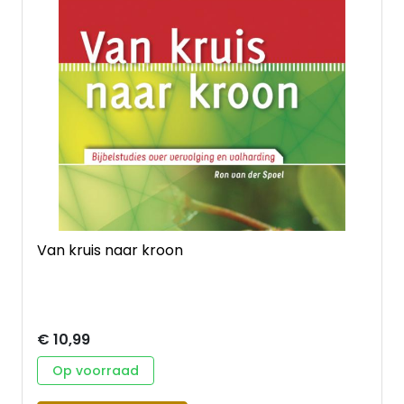
met de IZB. De IZB is een vereniging binnen de PKN
die zich bezighoudt met zending in Nederland. Ze wil
gemeenten leren kerk in de wereld te zijn.
Van kruis naar kroon
€ 10,99
Op voorraad