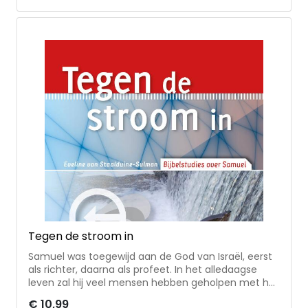
Tegen de stroom in
Samuel was toegewijd aan de God van Israël, eerst
als richter, daarna als profeet. In het alledaagse
leven zal hij veel mensen hebben geholpen met het
oplossen van ruzies en kleine rechtszaken, maar ook
€ 10,99