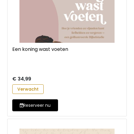
Een koning wast voeten
€ 34,99
Verwacht
Reserveer nu