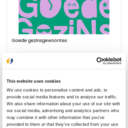
Goede gezinsgewoontes
€ 17,99
Verwacht
This website uses cookies
We use cookies to personalise content and ads, to
Reserveer nu
provide social media features and to analyse our traffic.
We also share information about your use of our site with
our social media, advertising and analytics partners who
may combine it with other information that you’ve
provided to them or that they’ve collected from your use