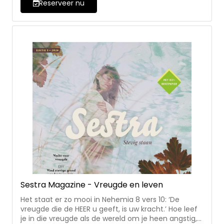
Reserveer nu
Sestra Magazine - Vreugde en leven
Het staat er zo mooi in Nehemia 8 vers 10: ‘De
vreugde die de HEER u geeft, is uw kracht.’ Hoe leef
je in die vreugde als de wereld om je heen angstig,