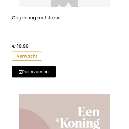
Oog in oog met Jezus
€ 19,99
Verwacht
Reserveer nu