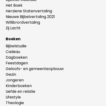
Het Boek
Herziene Statenvertaling
Nieuwe Bijbelvertaling 2021
Willibrordvertaling
Zij Lacht
Boeken
Bijbelstudie
Cadeau
Dagboeken
Feestdagen
Geloofs- en gemeenteopbouw
Gezin
Jongeren
Kinderboeken
Liefde en relatie
Lifestyle
Theologie