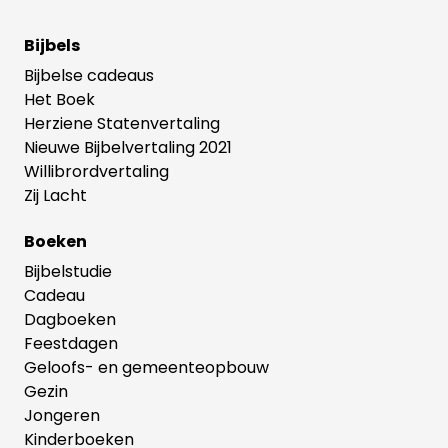
Bijbels
Bijbelse cadeaus
Het Boek
Herziene Statenvertaling
Nieuwe Bijbelvertaling 2021
Willibrordvertaling
Zij Lacht
Boeken
Bijbelstudie
Cadeau
Dagboeken
Feestdagen
Geloofs- en gemeenteopbouw
Gezin
Jongeren
Kinderboeken