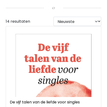
UITVOERING
Hardback
(3)
Paperback
(11)
14 resultaten
De vijf talen van de liefde voor singles