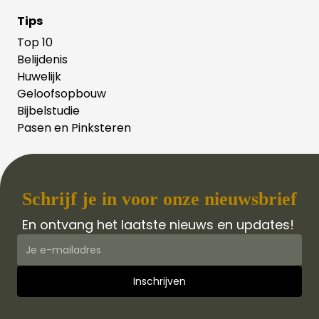
Tips
Top 10
Belijdenis
Huwelijk
Geloofsopbouw
Bijbelstudie
Pasen en Pinksteren
Schrijf je in voor onze nieuwsbrief
En ontvang het laatste nieuws en updates!