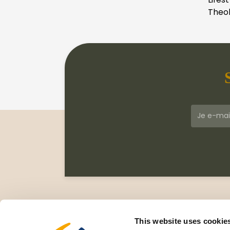
Theol
Klantenservice
Meer
Veelgestelde vragen
Wie zi
This website uses cookie