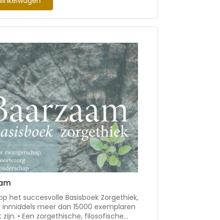
winkelwagen
n komen aan bod: van de geboorte totdat
olwassen zijn.
aam
op het succesvolle Basisboek Zorgethiek,
 inmiddels meer dan 15000 exemplaren
sche, filosofische