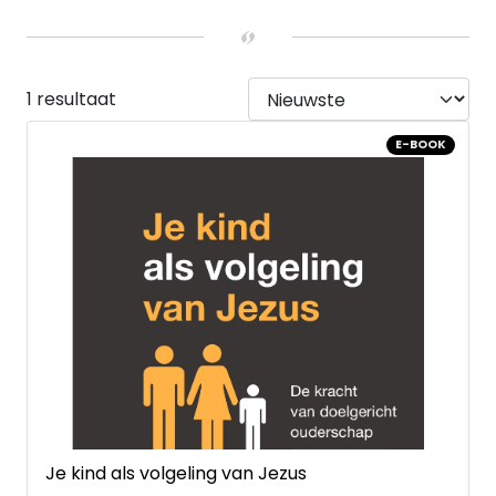
E-book
(1)
1 resultaat
E-BOOK
Je kind als volgeling van Jezus