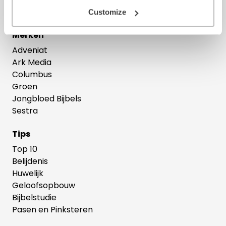
Theologie
Customize
Merken
Adveniat
Ark Media
Columbus
Groen
Jongbloed Bijbels
Sestra
Tips
Top 10
Belijdenis
Huwelijk
Geloofsopbouw
Bijbelstudie
Pasen en Pinksteren