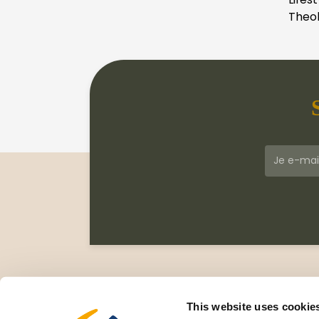
Theol
Klantenservice
Meer
Veelgestelde vragen
Wie zi
This website uses cookie