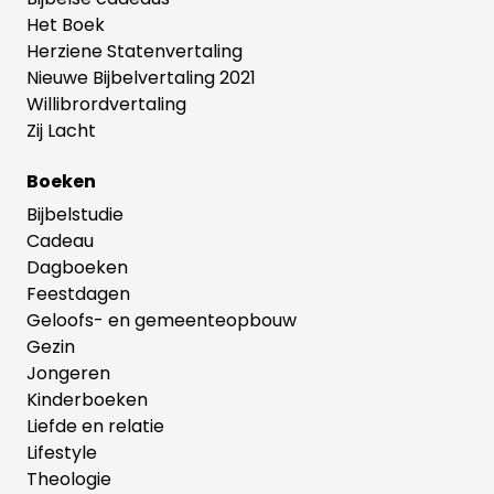
Het Boek
Herziene Statenvertaling
Nieuwe Bijbelvertaling 2021
Willibrordvertaling
Zij Lacht
Boeken
Bijbelstudie
Cadeau
Dagboeken
Feestdagen
Geloofs- en gemeenteopbouw
Gezin
Jongeren
Kinderboeken
Liefde en relatie
Lifestyle
Theologie