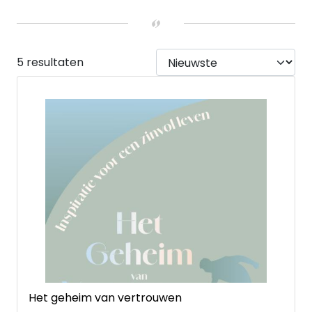
UITVOERING
Paperback
(5)
5 resultaten
Het geheim van vertrouwen