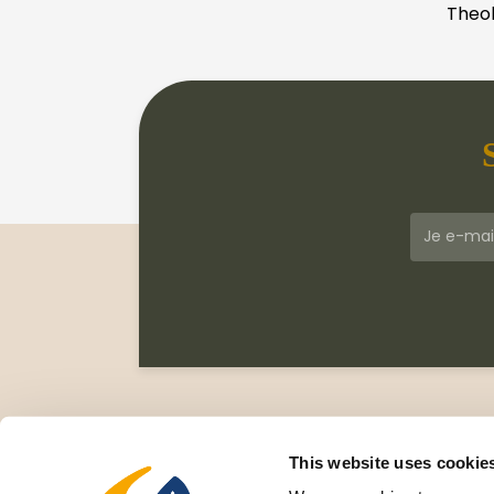
Theol
Klantenservice
Meer
Veelgestelde vragen
Wie zi
This website uses cookie
Leveringsvoorwaarden
Gesc