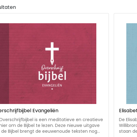
ultaten
rschrijfbijbel Evangeliën
Elisabe
Overschrijfbijbel is een meditatieve en creatieve
De Elisa
ier om de Bijbel te lezen. Deze nieuwe uitgave
Willibror
 de Bijbel brengt de eeuwenoude teksten nog
staan d