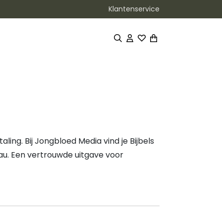
Klantenservice
aling. Bij Jongbloed Media vind je Bijbels
eau. Een vertrouwde uitgave voor