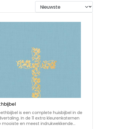
thbijbel
bethbijbel is een complete huisbijbel in de
dvertaling. In de 11 extra kleurenkaternen
e mooiste en meest indrukwekkende