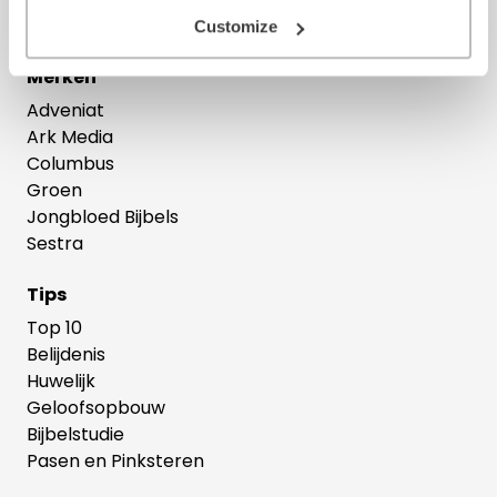
Theologie
Customize
Merken
Adveniat
Ark Media
Columbus
Groen
Jongbloed Bijbels
Sestra
Tips
Top 10
Belijdenis
Huwelijk
Geloofsopbouw
Bijbelstudie
Pasen en Pinksteren