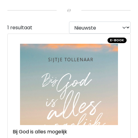
E-book
(1)
1 resultaat
E-BOOK
Bij God is alles mogelijk