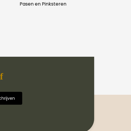
Pasen en Pinksteren
f