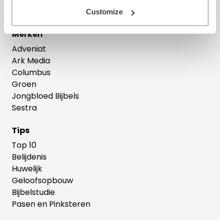
Theologie
Customize
Merken
Adveniat
Ark Media
Columbus
Groen
Jongbloed Bijbels
Sestra
Tips
Top 10
Belijdenis
Huwelijk
Geloofsopbouw
Bijbelstudie
Pasen en Pinksteren