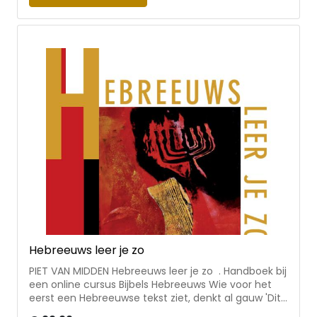
vraag wordt onderzocht door Huib Noordzij.
Hebreeuws leer je zo
PIET VAN MIDDEN Hebreeuws leer je zo . Handboek bij
een online cursus Bijbels Hebreeuws Wie voor het
eerst een Hebreeuwse tekst ziet, denkt al gauw 'Dit
is te moeilijk voor mij'. Maar dat is zomaar