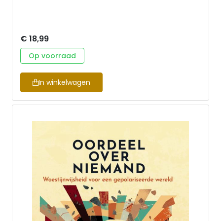
€ 18,99
Op voorraad
In winkelwagen