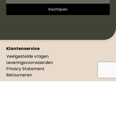
Klantenservice
Veelgestelde vragen
Leveringsvoorwaarden
Privacy Statement
Retourneren
Meer van Jongbloed Media
Wie zijn wij
Geschiedenis
Catalogus
Nieuwsbrieven