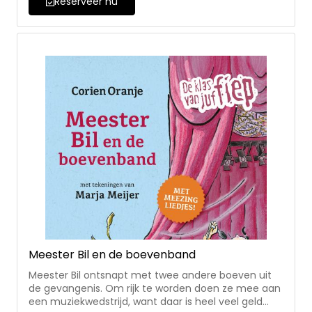
Reserveer nu
samen aan de verhalen over juf Fiep en haar klas op
AVI-3/4 niveau.
Meester Bil en de boevenband
Meester Bil ontsnapt met twee andere boeven uit
de gevangenis. Om rijk te worden doen ze mee aan
een muziekwedstrijd, want daar is heel veel geld