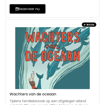
keuzes maken, moed om nee te zeggen - voor 12-
16 jaar
Reserveer nu
E-BOOK
Wachters van de oceaan
Tijdens familiebezoek op een afgelegen eiland