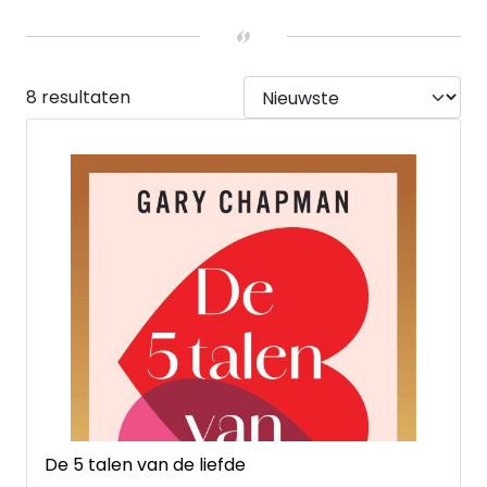
UITVOERING
Hardback
(2)
Paperback
(6)
8 resultaten
De 5 talen van de liefde