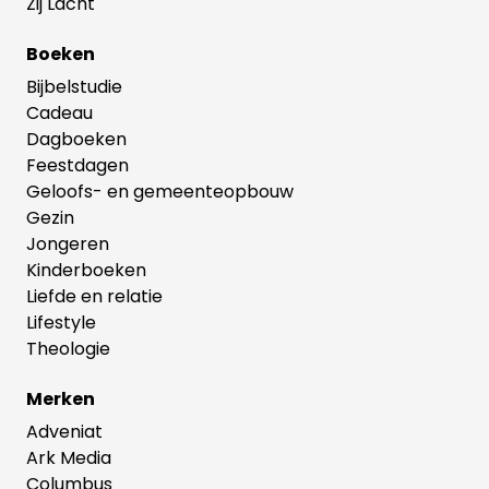
Zij Lacht
Boeken
Bijbelstudie
Cadeau
Dagboeken
Feestdagen
Geloofs- en gemeenteopbouw
Gezin
Jongeren
Kinderboeken
Liefde en relatie
Lifestyle
Theologie
Merken
Adveniat
Ark Media
Columbus