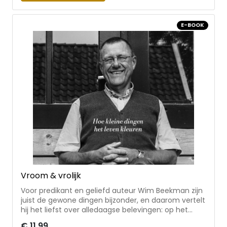
getuigenissen
E-BOOK
Vroom & vrolijk
Voor predikant en geliefd auteur Wim Beekman zijn
juist de gewone dingen bijzonder, en daarom vertelt
hij het liefst over alledaagse belevingen: op het
wandelpad en in de supermarkt, uit de familiekring
€ 11,99