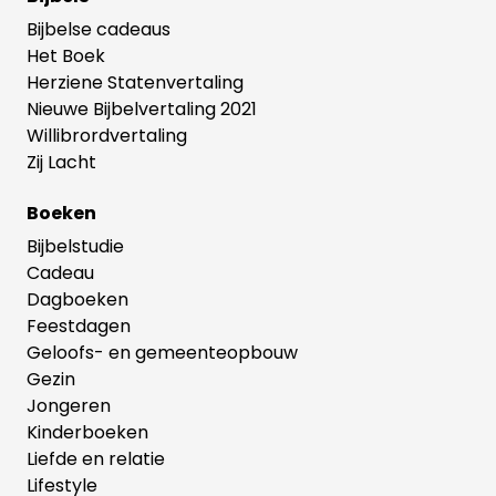
Bijbelse cadeaus
Het Boek
Herziene Statenvertaling
Nieuwe Bijbelvertaling 2021
Willibrordvertaling
Zij Lacht
Boeken
Bijbelstudie
Cadeau
Dagboeken
Feestdagen
Geloofs- en gemeenteopbouw
Gezin
Jongeren
Kinderboeken
Liefde en relatie
Lifestyle