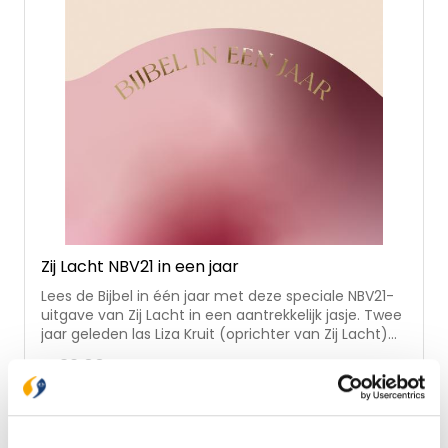
Zij Lacht NBV21 in een jaar
Lees de Bijbel in één jaar met deze speciale NBV21-
uitgave van Zij Lacht in een aantrekkelijk jasje. Twee
jaar geleden las Liza Kruit (oprichter van Zij Lacht)
voor het eerst de hele Bijbel. Voor die tijd leek het
€ 39,00
haar een te grote opgave en ook tijdens het lezen
vond ze het soms moeilijk om het lezen vol te
Op voorraad
houden. Voor veel vrouwen is dit herkenbaar, terwijl
het ontzettend waardevol is om de gehele Bijbel te
lezen. Daar is iets op bedacht: we doen het met