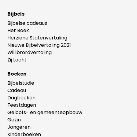
Bijbels
Bijbelse cadeaus
Het Boek
Herziene Statenvertaling
Nieuwe Bijbelvertaling 2021
Willibrordvertaling
Zij Lacht
Boeken
Bijbelstudie
Cadeau
Dagboeken
Feestdagen
Geloofs- en gemeenteopbouw
Gezin
Jongeren
Kinderboeken