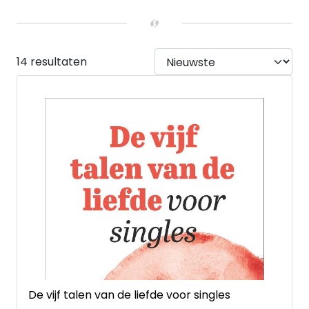
UITVOERING
Hardback
(3)
Paperback
(11)
14 resultaten
De vijf talen van de liefde voor singles