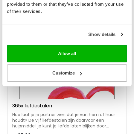
suggesties voor de dagelijkse communicatie met je
provided to them or that they’ve collected from your use
kind.
of their services.
Show details
Allow all
Customize
365x liefdestalen
Hoe laat je je partner zien dat je van hem of haar
houdt? De vijf liefdestalen zijn daarvoor een
hulpmiddel: je kunt je liefde laten blijken door
samen te zijn, bemoedigende woorden te spreken,