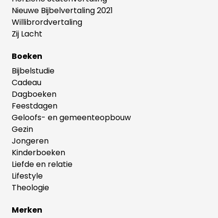
Nieuwe Bijbelvertaling 2021
Willibrordvertaling
Zij Lacht
Boeken
Bijbelstudie
Cadeau
Dagboeken
Feestdagen
Geloofs- en gemeenteopbouw
Gezin
Jongeren
Kinderboeken
Liefde en relatie
Lifestyle
Theologie
Merken