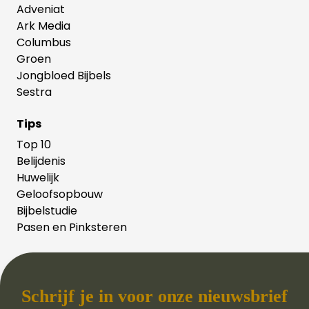
Adveniat
Ark Media
Columbus
Groen
Jongbloed Bijbels
Sestra
Tips
Top 10
Belijdenis
Huwelijk
Geloofsopbouw
Bijbelstudie
Pasen en Pinksteren
Schrijf je in voor onze nieuwsbrief