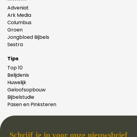
Adveniat
Ark Media
Columbus
Groen
Jongbloed Bijbels
Sestra
Tips
Top 10
Belijdenis
Huwelijk
Geloofsopbouw
Bijbelstudie
Pasen en Pinksteren
Schrijf je in voor onze nieuwsbrief