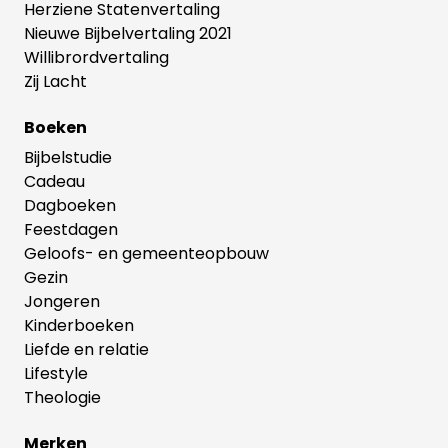
Herziene Statenvertaling
Nieuwe Bijbelvertaling 2021
Willibrordvertaling
Zij Lacht
Boeken
Bijbelstudie
Cadeau
Dagboeken
Feestdagen
Geloofs- en gemeenteopbouw
Gezin
Jongeren
Kinderboeken
Liefde en relatie
Lifestyle
Theologie
Merken