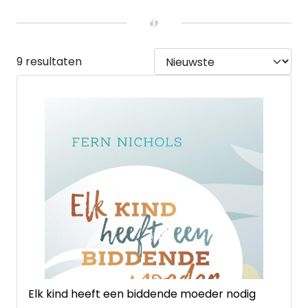
UITVOERING
Hardback
(5)
Paperback
(4)
9 resultaten
Elk kind heeft een biddende moeder nodig