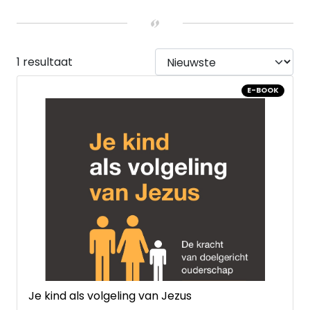
E-book
(1)
1 resultaat
E-BOOK
Je kind als volgeling van Jezus