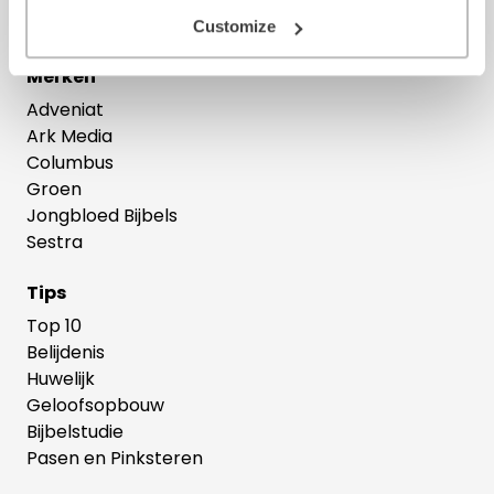
Theologie
Customize
Merken
Adveniat
Ark Media
Columbus
Groen
Jongbloed Bijbels
Sestra
Tips
Top 10
Belijdenis
Huwelijk
Geloofsopbouw
Bijbelstudie
Pasen en Pinksteren