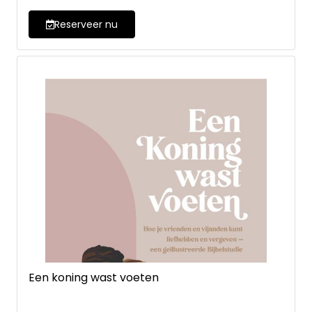
Reserveer nu
Een koning wast voeten