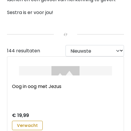
Sestra is er voor jou!
144 resultaten
Oog in oog met Jezus
€ 19,99
Verwacht