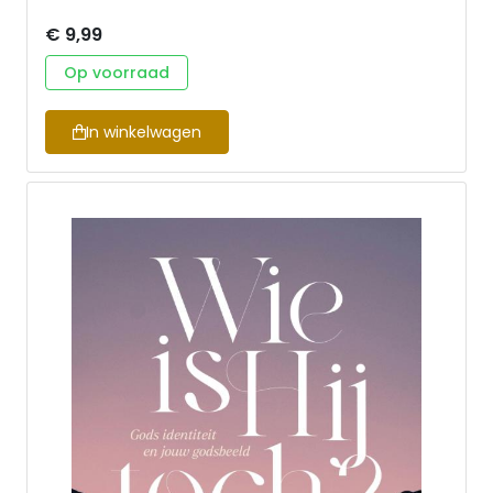
€ 9,99
Op voorraad
In winkelwagen