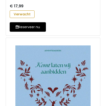
€ 17,99
Verwacht
Reserveer nu