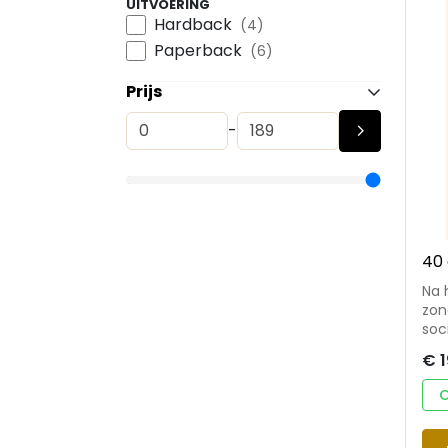
UITVOERING
Hardback
(4)
Paperback
(6)
Prijs
-
40 
Na 
zon
soc
med
€ 1
pra
Ook
O
geb
zal
in Nederlan