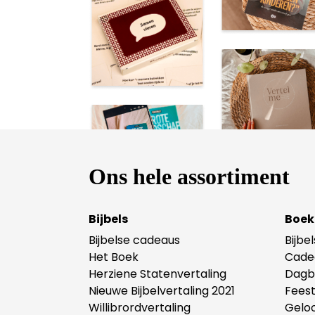
Ons hele assortiment
Bijbels
Boek
Bijbelse cadeaus
Bijbe
Het Boek
Cade
Herziene Statenvertaling
Dagb
Nieuwe Bijbelvertaling 2021
Fees
Willibrordvertaling
Gelo