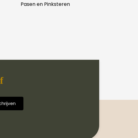
Pasen en Pinksteren
f