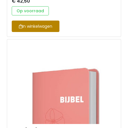
€ 42,50
Op voorraad
In winkelwagen