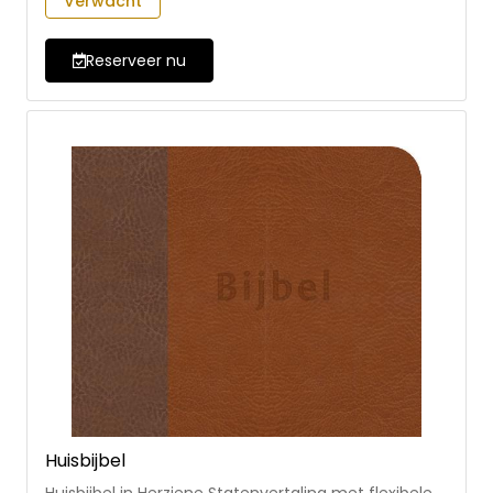
Verwacht
Reserveer nu
Huisbijbel