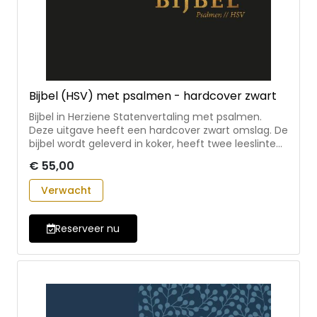
Bijbel (HSV) met psalmen - hardcover zwart
Bijbel in Herziene Statenvertaling met psalmen.
Deze uitgave heeft een hardcover zwart omslag. De
bijbel wordt geleverd in koker, heeft twee leeslinten
en is 12×18 cm.
€ 55,00
Verwacht
Reserveer nu