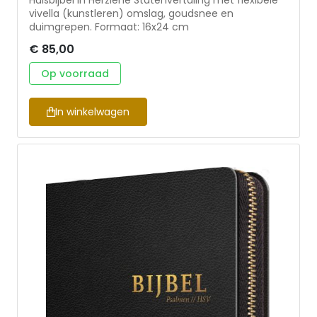
Huisbijbel in Herziene Statenvertaling met flexibele
vivella (kunstleren) omslag, goudsnee en
duimgrepen. Formaat: 16x24 cm
€ 85,00
Op voorraad
In winkelwagen