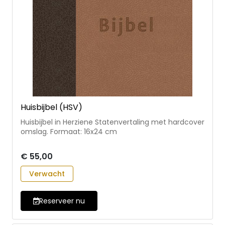
Huisbijbel (HSV)
Huisbijbel in Herziene Statenvertaling met hardcover
omslag. Formaat: 16x24 cm
€ 55,00
Verwacht
Reserveer nu