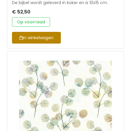
De bijbel wordt geleverd in koker en is 10x15 cm.
€ 52,50
Op voorraad
In winkelwagen