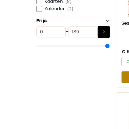
Kaarten
(8)
Kalender
(2)
Prijs
Se
-
€ 9
O