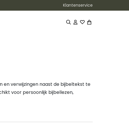
Klantenservice
n en verwijzingen naast de bijbeltekst te
schikt voor persoonlijk bijbellezen,