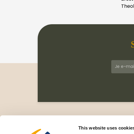
Theol
Klantenservice
Meer
Veelgestelde vragen
Wie zi
This website uses cookie