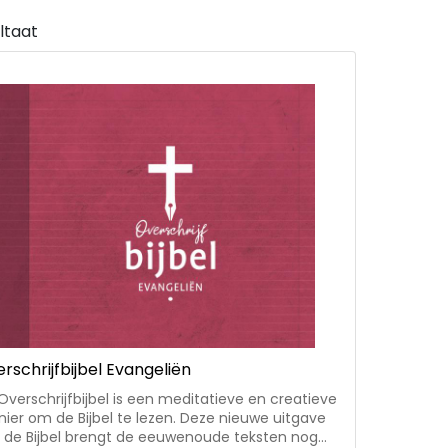
ultaat
rschrijfbijbel Evangeliën
Overschrijfbijbel is een meditatieve en creatieve
ier om de Bijbel te lezen. Deze nieuwe uitgave
 de Bijbel brengt de eeuwenoude teksten nog